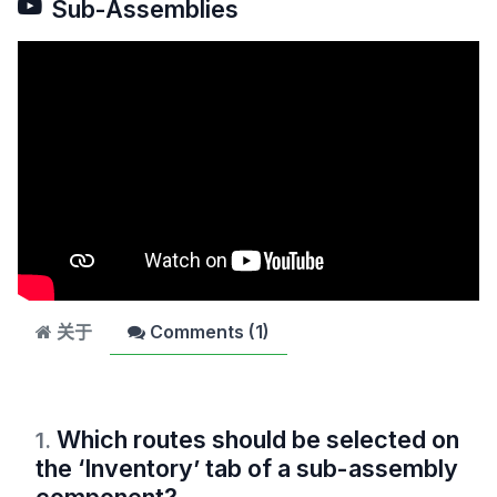
Sub-Assemblies
关于
Comments (
1
)
Which routes should be selected on
1
.
the ‘Inventory’ tab of a sub-assembly