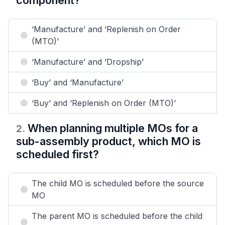
component?
‘Manufacture’ and ‘Replenish on Order
(MTO)’
‘Manufacture’ and ‘Dropship’
‘Buy’ and ‘Manufacture’
‘Buy’ and ‘Replenish on Order (MTO)’
When planning multiple MOs for a
2
.
sub-assembly product, which MO is
scheduled first?
The child MO is scheduled before the source
MO
The parent MO is scheduled before the child