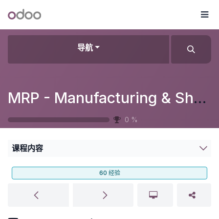
跳至内容
Odoo
菜
导航
MRP - Manufacturing & Shop Floor
0
%
课程内容
60
经验