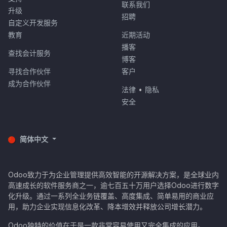
联系我们
升级
招聘
自定义开发服务
教育
近期活动
播客
查找会计服务
博客
寻找合作伙伴
客户
成为合作伙伴
法律
•
隐私
安全
简体中文
Odoo致力于为企业管理提供高效智能的开源解决方案，是全球业内
高速成长的软件服务商之一，逾七百五十万用户选择Odoo进行数字
化升级。通过一系列全业务链覆盖、高度集成、简单易用的商业应
用，助力企业实现信息化改革、降本增效并释放公司增长潜力。
Odoo独特的价值在于是一款非常容易使用又完全集成的应用。