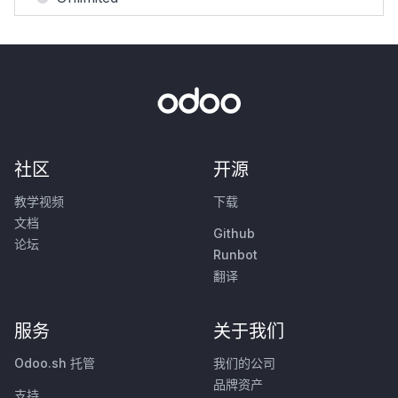
社区
开源
教学视频
下载
文档
Github
论坛
Runbot
翻译
服务
关于我们
Odoo.sh 托管
我们的公司
品牌资产
支持