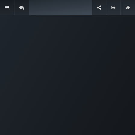
跳至内容
Odoo
菜