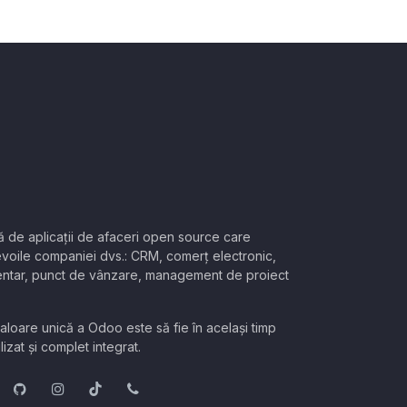
ă de aplicații de afaceri open source care
voile companiei dvs.: CRM, comerț electronic,
nventar, punct de vânzare, management de proiect
loare unică a Odoo este să fie în același timp
lizat și complet integrat.