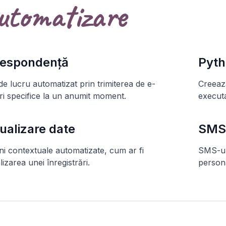
utomatizare
espondență
Pyth
de lucru automatizat prin trimiterea de e-
Creează
ri specifice la un anumit moment.
execut
ualizare date
SMS
ni contextuale automatizate, cum ar fi
SMS-uri
lizarea unei înregistrări.
person