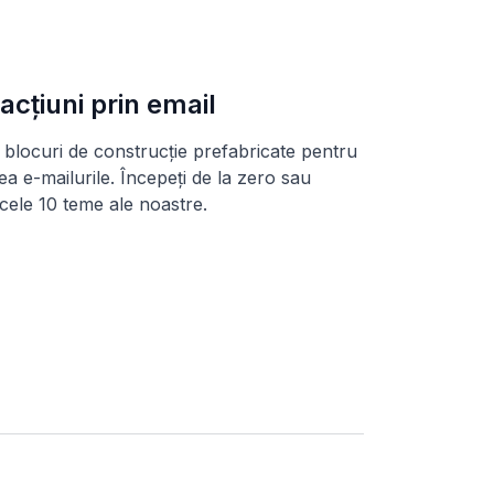
acțiuni prin email
ți blocuri de construcție prefabricate pentru
ea e-mailurile. Începeți de la zero sau
i cele 10 teme ale noastre.