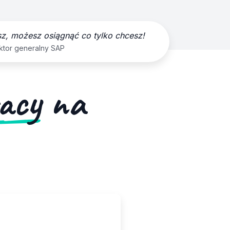
sz, możesz osiągnąć co tylko chcesz!
ektor generalny SAP
acy
na