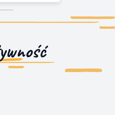
tywność