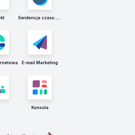
ekt
Ewidencja czasu pracy
ernetowa
E-mail Marketing
Konsola