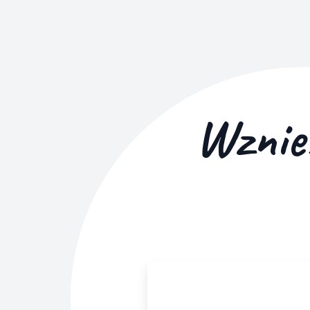
Wznieś