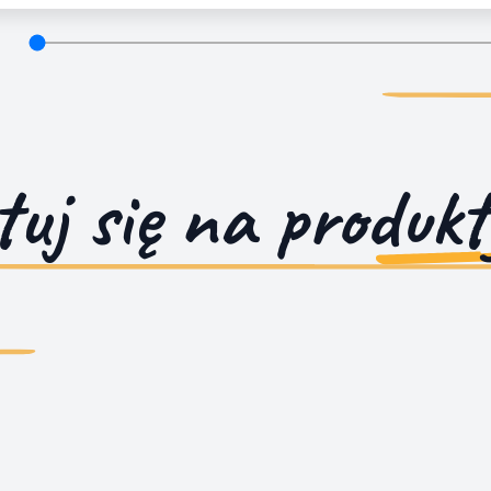
tuj się na
produk