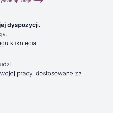
stkie aplikacje
ej dyspozycji.
ja.
gu kliknięcia.
udzi.
wojej pracy, dostosowane za