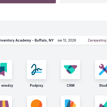
Inventory Academy - Buffalo, NY
sie 13, 2026
Zarejestru
 wiedzy
Podpisy
CRM
Stud