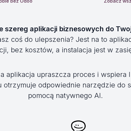
obie bez Odoo
Zobacz wszy
 szereg aplikacji biznesowych do Twoj
sz coś do ulepszenia? Jest na to aplikac
ji, bez kosztów, a instalacja jest w zasię
a aplikacja upraszcza proces i wspiera l
u otrzymuje odpowiednie narzędzie do s
pomocą natywnego AI.