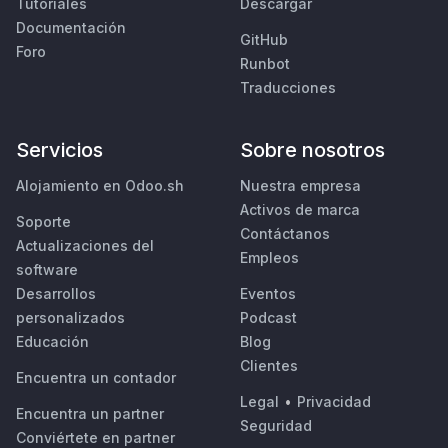
Tutoriales
Descargar
Documentación
GitHub
Foro
Runbot
Traducciones
Servicios
Sobre nosotros
Alojamiento en Odoo.sh
Nuestra empresa
Activos de marca
Soporte
Contáctanos
Actualizaciones del
Empleos
software
Desarrollos
Eventos
personalizados
Podcast
Educación
Blog
Clientes
Encuentra un contador
Legal
•
Privacidad
Encuentra un partner
Seguridad
Conviértete en partner