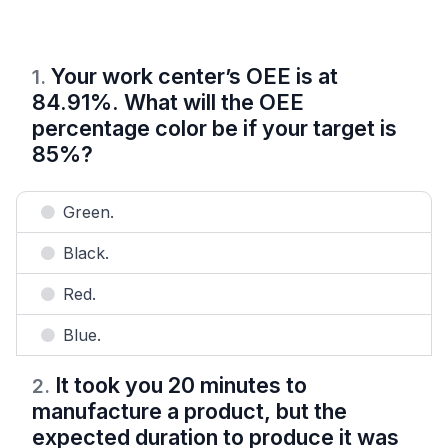
Your work center’s OEE is at
1
.
84.91%. What will the OEE
percentage color be if your target is
85%?
Green.
Black.
Red.
Blue.
It took you 20 minutes to
2
.
manufacture a product, but the
expected duration to produce it was