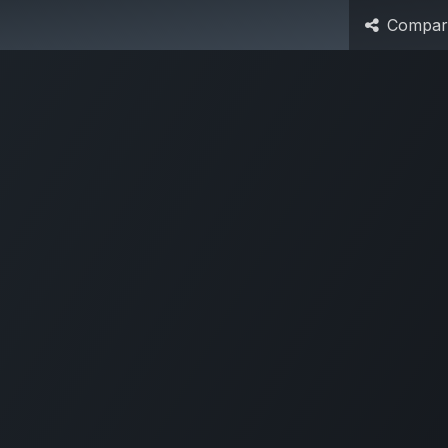
Compart
caciones
Industrias
Comunidad
Precios
A