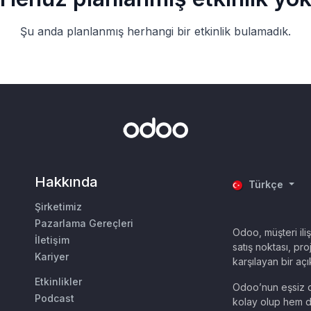
Şu anda planlanmış herhangi bir etkinlik bulamadık.
Hakkında
Türkçe
Şirketimiz
Pazarlama Gereçleri
Odoo, müşteri ili
İletişim
satış noktası, proj
Kariyer
karşılayan bir aç
Etkinlikler
Odoo’nun eşsiz d
Podcast
kolay olup hem d