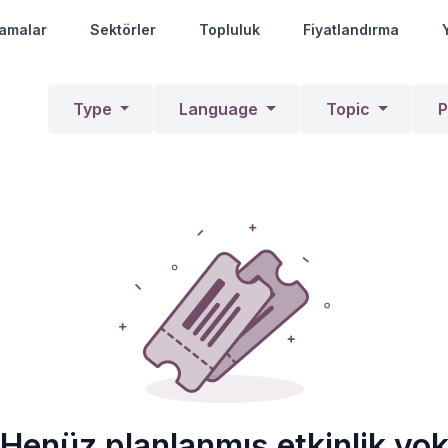
amalar
Sektörler
Topluluk
Fiyatlandırma
Type
Language
Topic
P
Henüz planlanmış etkinlik yo