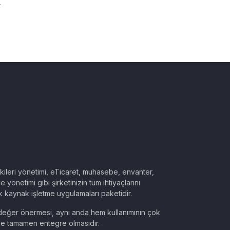
şkileri yönetimi, eTicaret, muhasebe, envanter,
e yönetimi gibi şirketinizin tüm ihtiyaçlarını
ık kaynak işletme uygulamaları paketidir.
eğer önermesi, aynı anda hem kullanımının çok
e tamamen entegre olmasıdır.