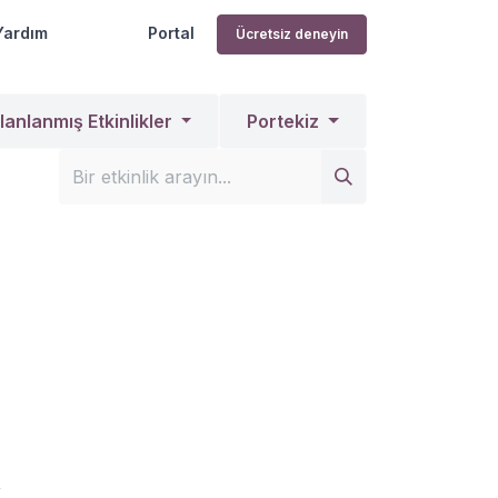
Yardım
Portal
Ücretsiz deneyin
lanlanmış Etkinlikler
Portekiz
k