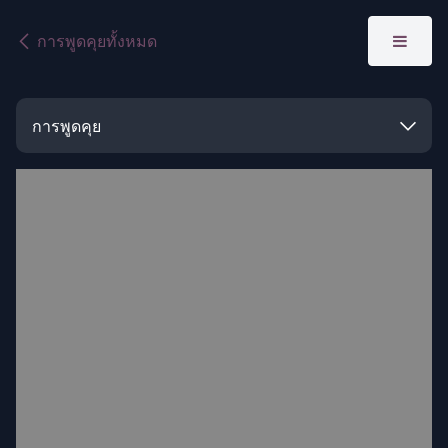
Skip to Content
การพูดคุยทั้งหมด
การพูดคุย