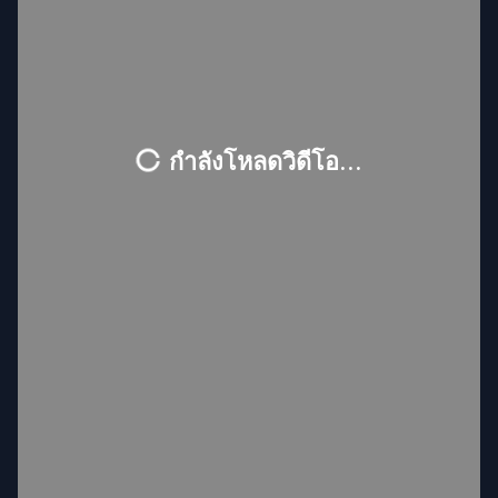
กำลังโหลดวิดีโอ...