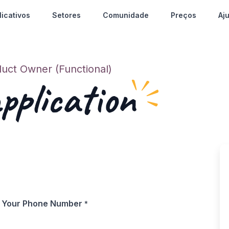
licativos
Setores
Comunidade
Preços
Aj
uct Owner (Functional)
pplication
Your Phone Number
*