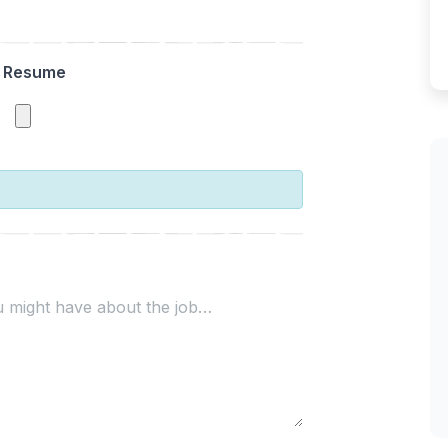
Resume