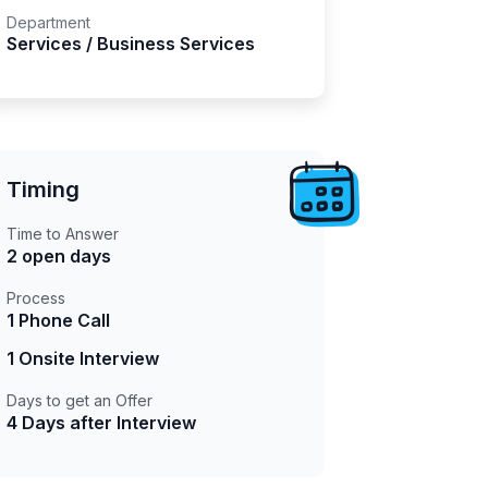
Department
Services / Business Services
Timing
Time to Answer
2 open days
Process
1 Phone Call
1 Onsite Interview
Days to get an Offer
4 Days after Interview