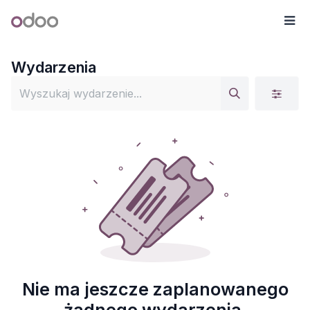
Przejdź do zawartości
Odoo
Me
Wydarzenia
Nie ma jeszcze zaplanowanego