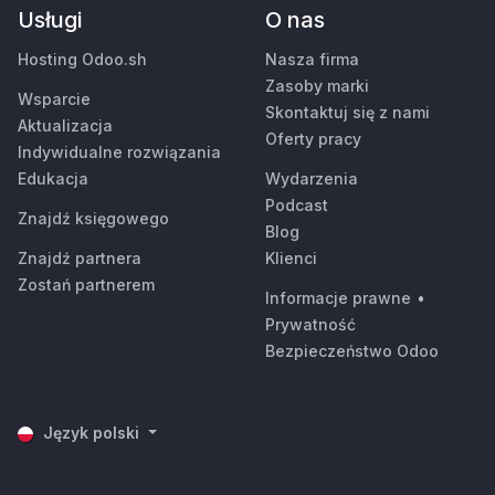
Usługi
O nas
Hosting Odoo.sh
Nasza firma
Zasoby marki
Wsparcie
Skontaktuj się z nami
Aktualizacja
Oferty pracy
Indywidualne rozwiązania
Edukacja
Wydarzenia
Podcast
Znajdź księgowego
Blog
Znajdź partnera
Klienci
Zostań partnerem
Informacje prawne
•
Prywatność
Bezpieczeństwo Odoo
Język polski