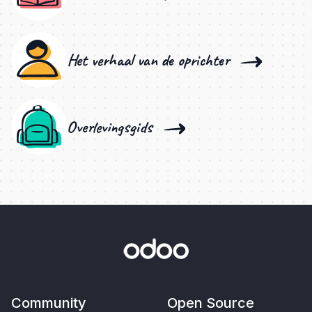
Het verhaal van de oprichter
Overlevingsgids
Community
Open Source