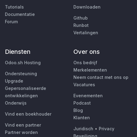
Tutorials
Downloaden
Documentatie
Github
Forum
Runbot
Vertalingen
Diensten
Over ons
Odoo.sh Hosting
Ons bedrijf
Merkelementen
Ondersteuning
Neem contact met ons op
Upgrade
Vacatures
Gepersonaliseerde
ontwikkelingen
Evenementen
Onderwijs
Podcast
Blog
Vind een boekhouder
Klanten
Vind een partner
Juridisch
•
Privacy
Partner worden
Beveiliging