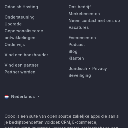
Odoo.sh Hosting
Ons bedrijf
Merkelementen
Ondersteuning
Neem contact met ons op
Upgrade
Vacatures
Gepersonaliseerde
ontwikkelingen
Evenementen
Onderwijs
Podcast
Blog
Vind een boekhouder
Klanten
Vind een partner
Juridisch
•
Privacy
Partner worden
Beveiliging
Nederlands
Odoo is een suite van open source zakelijke apps die aan al
je bedrijfsbehoeften voldoet: CRM, E-commerce,