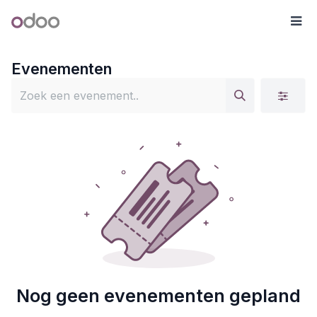
Overslaan naar inhoud
Odoo
Me
Evenementen
Nog geen evenementen gepland