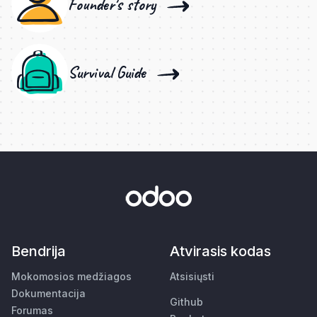
Founder's story
Survival Guide
Bendrija
Atvirasis kodas
Mokomosios medžiagos
Atsisiųsti
Dokumentacija
Github
Forumas