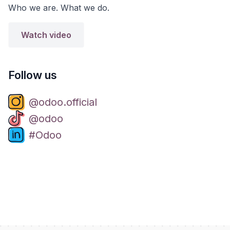
Who we are. What we do.
Watch video
Follow us
@odoo.official
@odoo
#Odoo