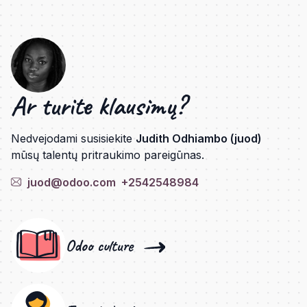
Ar turite klausimų?
Nedvejodami susisiekite
Judith Odhiambo (juod)
mūsų talentų pritraukimo pareigūnas.
juod@odoo.com
+2542548984
Odoo culture