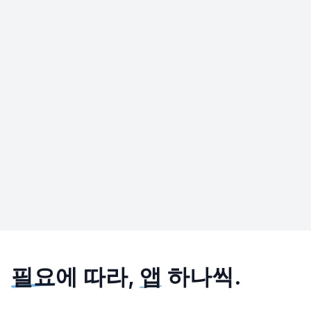
필요
에 따라,
앱
하나씩.