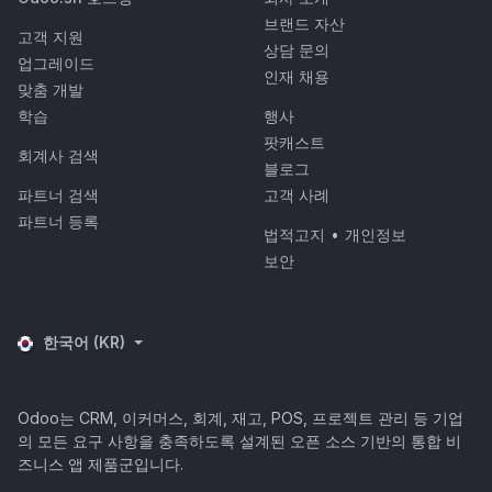
브랜드 자산
고객 지원
상담 문의
업그레이드
인재 채용
맞춤 개발
학습
행사
팟캐스트
회계사 검색
블로그
파트너 검색
고객 사례
파트너 등록
법적고지
•
개인정보
보안
한국어 (KR)
Odoo는 CRM, 이커머스, 회계, 재고, POS, 프로젝트 관리 등 기업
의 모든 요구 사항을 충족하도록 설계된 오픈 소스 기반의 통합 비
즈니스 앱 제품군입니다.