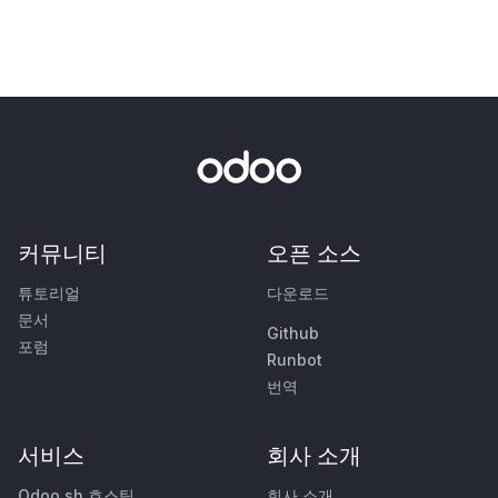
커뮤니티
오픈 소스
튜토리얼
다운로드
문서
Github
포럼
Runbot
번역
서비스
회사 소개
Odoo.sh 호스팅
회사 소개