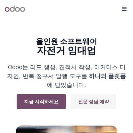
콘텐츠로 건너뛰기
Odoo
메
올인원 소프트웨어
자전거 임대업
Odoo는 리드 생성, 견적서 작성, 이커머스 디
자인, 반복 청구서 발행 도구를
하나의 플랫폼
에 담았습니다.
지금 시작하세요
전문 상담 예약