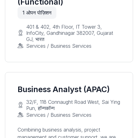
(Functional)
1
ओपन पोज़िशन
401 & 402, 4th Floor, IT Tower 3,
InfoCity, Gandhinagar 382007, Gujarat
GJ, भारत
Services / Business Services
Business Analyst (APAC)
32/F, 118 Connaught Road West, Sai Ying
Pun, हॉन्गकॉन्ग
Services / Business Services
Combining business analysis, project
management and customer support, we are