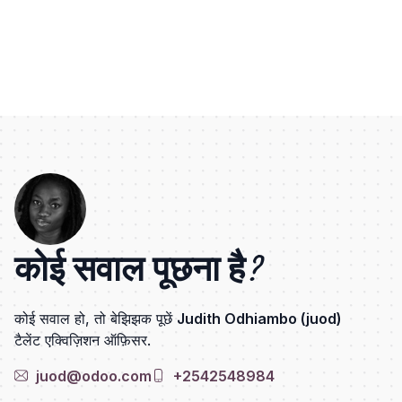
कोई सवाल पूछना है?
कोई सवाल हो, तो बेझिझक पूछें
Judith Odhiambo (juod)
टैलेंट एक्विज़िशन ऑफ़िसर.
juod@odoo.com
+2542548984