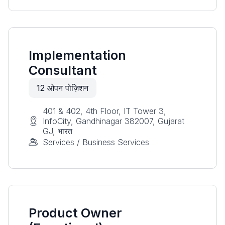
Implementation
Consultant
12
ओपन पोज़िशन
401 & 402, 4th Floor, IT Tower 3,
InfoCity, Gandhinagar 382007, Gujarat
GJ, भारत
Services / Business Services
Product Owner