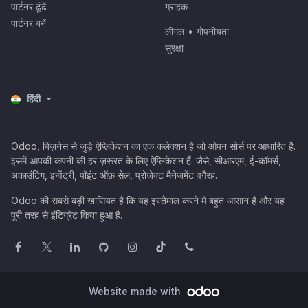
पार्टनर ढूंढें
ग्राहक
पार्टनर बनें
लीगल
•
गोपनीयता
सुरक्षा
हिंदी
Odoo, बिज़नेस से जुड़े ऐप्लिकेशन का एक कलेक्शन है जो ओपन सोर्स पर आधारित है.
इसमें आपकी कंपनी की हर ज़रूरत के लिए ऐप्लिकेशन हैं. जैसे, सीआरएम, ई-कॉमर्स,
अकाउंटिंग, इन्वेंट्री, पॉइंट ऑफ़ सेल, प्रोजेक्ट मैनेजमेंट वगैरह.
Odoo की सबसे बड़ी खासियत है कि यह इस्तेमाल करने में बहुत आसान है और यह
पूरी तरह से इंटिग्रेट किया हुआ है.
Website made with