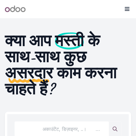
Skip to Content
Odoo
मेन्य
क्या आप
मस्ती
के
साथ-साथ कुछ
असरदार
काम करना
चाहते हैं?