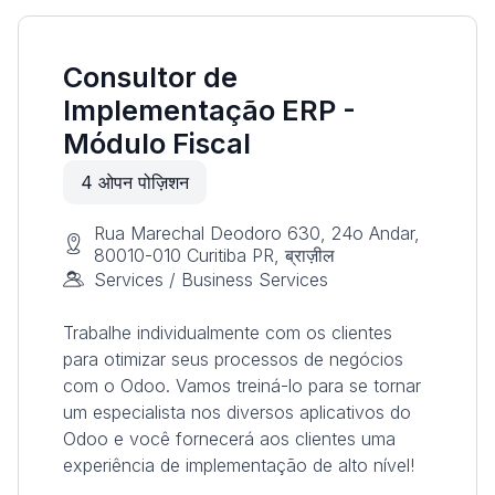
Consultor de
Implementação ERP -
Módulo Fiscal
4
ओपन पोज़िशन
Rua Marechal Deodoro 630, 24o Andar,
80010-010 Curitiba PR, ब्राज़ील
Services / Business Services
Trabalhe individualmente com os clientes
para otimizar seus processos de negócios
com o Odoo. Vamos treiná-lo para se tornar
um especialista nos diversos aplicativos do
Odoo e você fornecerá aos clientes uma
experiência de implementação de alto nível!