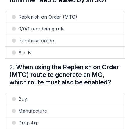
fulfill the need created by an SO?
Replenish on Order (MTO)
0/0/1 reordering rule
Purchase orders
A + B
When using the Replenish on Order
2
.
(MTO) route to generate an MO,
which route must also be enabled?
Buy
Manufacture
Dropship