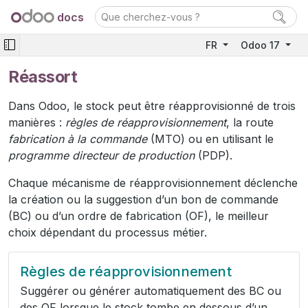
docs
FR
Odoo 17
Réassort
Dans Odoo, le stock peut être réapprovisionné de trois
manières :
règles de réapprovisionnement
, la route
fabrication à la commande
(MTO) ou en utilisant le
programme directeur de production
(PDP).
Chaque mécanisme de réapprovisionnement déclenche
la création ou la suggestion d’un bon de commande
(BC) ou d’un ordre de fabrication (OF), le meilleur
choix dépendant du processus métier.
Règles de réapprovisionnement
Suggérer ou générer automatiquement des BC ou
des OF lorsque le stock tombe en dessous d’un