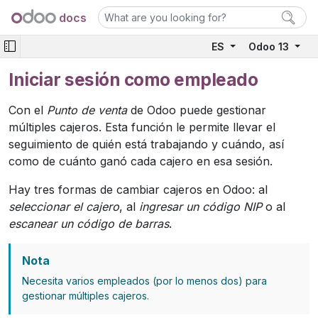
docs
ES
Odoo 13
Iniciar sesión como empleado
Con el
Punto de venta
de Odoo puede gestionar
múltiples cajeros. Esta función le permite llevar el
seguimiento de quién está trabajando y cuándo, así
como de cuánto ganó cada cajero en esa sesión.
Hay tres formas de cambiar cajeros en Odoo: al
seleccionar el cajero
, al
ingresar un código NIP
o al
escanear un código de barras
.
Nota
Necesita varios empleados (por lo menos dos) para
gestionar múltiples cajeros.