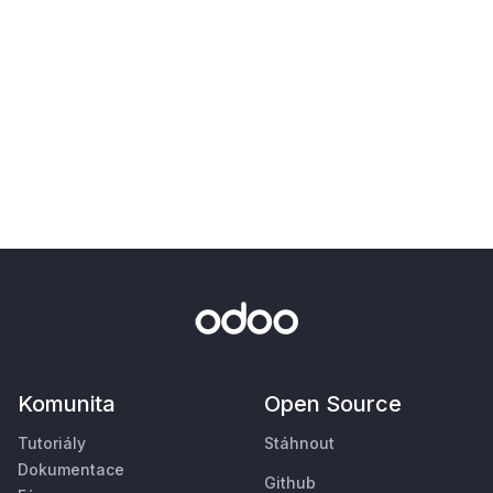
Komunita
Open Source
Tutoriály
Stáhnout
Dokumentace
Github