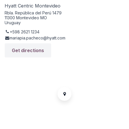
Hyatt Centric Montevideo
Rbla. República del Perú 1479
11300 Montevideo MO
Uruguay
+598 2621 1234
mariapia.pacheco@hyatt.com
Get directions