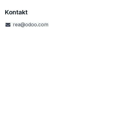
Kontakt
rea@odoo.com