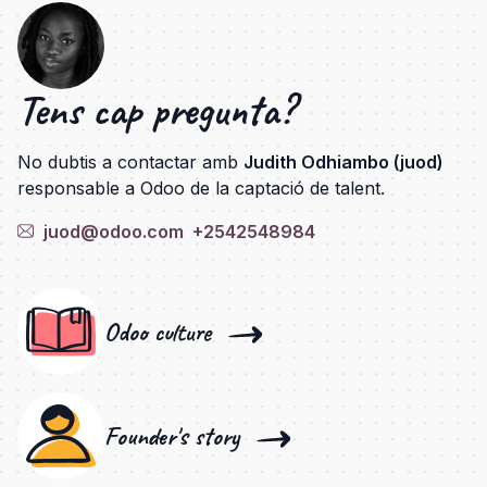
Tens cap pregunta?
No dubtis a contactar amb
Judith Odhiambo (juod)
responsable a Odoo de la captació de talent.
juod@odoo.com
+2542548984
Odoo culture
Founder's story