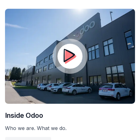
Inside Odoo
Who we are. What we do.