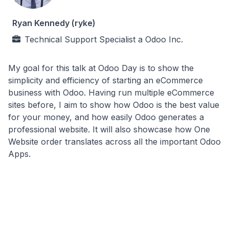
Ryan Kennedy (ryke)
Technical Support Specialist
a
Odoo Inc.
My goal for this talk at Odoo Day is to show the
simplicity and efficiency of starting an eCommerce
business with Odoo. Having run multiple eCommerce
sites before, I aim to show how Odoo is the best value
for your money, and how easily Odoo generates a
professional website. It will also showcase how One
Website order translates across all the important Odoo
Apps.